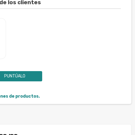
de los clientes
PUNTÚALO
iones de productos.