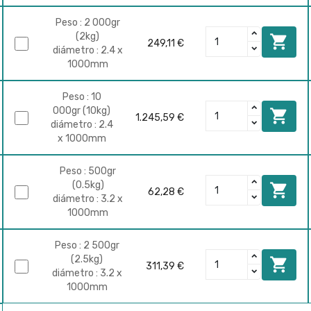
Peso : 2 000gr
(2kg)

249,11 €
diámetro : 2.4 x
1000mm
Peso : 10
000gr (10kg)

1.245,59 €
diámetro : 2.4
x 1000mm
Peso : 500gr
(0.5kg)

62,28 €
diámetro : 3.2 x
1000mm
Peso : 2 500gr
(2.5kg)

311,39 €
diámetro : 3.2 x
1000mm