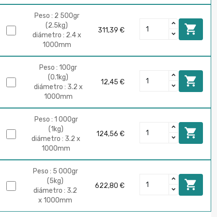
Peso : 2 500gr
(2.5kg)

311,39 €
diámetro : 2.4 x
1000mm
Peso : 100gr
(0.1kg)

12,45 €
diámetro : 3.2 x
1000mm
Peso : 1 000gr
(1kg)

124,56 €
diámetro : 3.2 x
1000mm
Peso : 5 000gr
(5kg)

622,80 €
diámetro : 3.2
x 1000mm