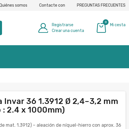
Quiénes somos
Contacte con
PREGUNTAS FRECUENTES
0
Registrarse
Mi cesta
Crear una cuenta
0,00 €
a Invar 36 1.3912 Ø 2,4–3,2 mm
 : 2.4 x 1000mm)
de mat. 1.3912) – aleación de níquel-hierro con aprox. 36