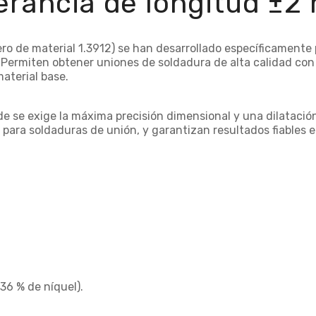
erancia de longitud ±
ro de material 1.3912) se han desarrollado específicamente 
. Permiten obtener uniones de soldadura de alta calidad c
aterial base.
nde se exige la máxima precisión dimensional y una dilataci
ara soldaduras de unión, y garantizan resultados fiables e
 36 % de níquel).