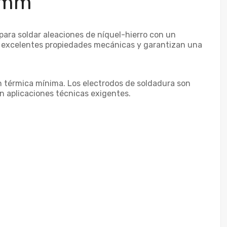
2 mm
para soldar aleaciones de níquel-hierro con un
on excelentes propiedades mecánicas y garantizan una
ón térmica mínima. Los electrodos de soldadura son
n aplicaciones técnicas exigentes.