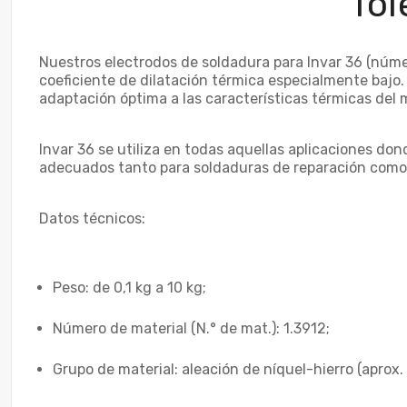
Tol
Nuestros electrodos de soldadura para Invar 36 (núme
coeficiente de dilatación térmica especialmente bajo
adaptación óptima a las características térmicas del m
Invar 36 se utiliza en todas aquellas aplicaciones do
adecuados tanto para soldaduras de reparación como p
Datos técnicos:
Peso: de 0,1 kg a 10 kg;
Número de material (N.° de mat.): 1.3912;
Grupo de material: aleación de níquel-hierro (aprox.