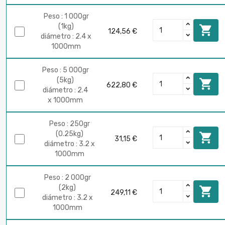
Peso : 1 000gr
(1kg)

124,56 €
diámetro : 2.4 x
1000mm
Peso : 5 000gr
(5kg)

622,80 €
diámetro : 2.4
x 1000mm
Peso : 250gr
(0.25kg)

31,15 €
diámetro : 3.2 x
1000mm
Peso : 2 000gr
(2kg)

249,11 €
diámetro : 3.2 x
1000mm