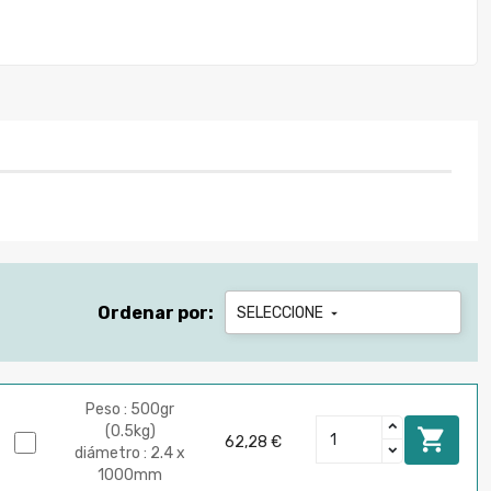
Ordenar por:
SELECCIONE

Peso : 500gr
(0.5kg)

62,28 €
diámetro : 2.4 x
1000mm