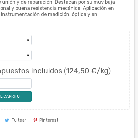
 unión y de reparación. Destacan por su muy baja
sional y buena resistencia mecánica. Aplicación en
, instrumentación de medición, óptica y en
mpuestos incluidos
(124,50 €/kg)
L CARRITO
Tuitear
Pinterest