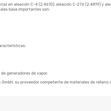
tas en aleación C-4 (2.4610), aleación C-276 (2.4819) y ale
iales base importantes son:
racterísticas:
 de generadores de vapor.
k GmbH, su proveedor competente de materiales de relleno 