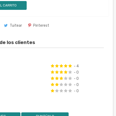
L CARRITO
Tuitear
Pinterest
de los clientes
- 4
- 0
- 0
- 0
- 0