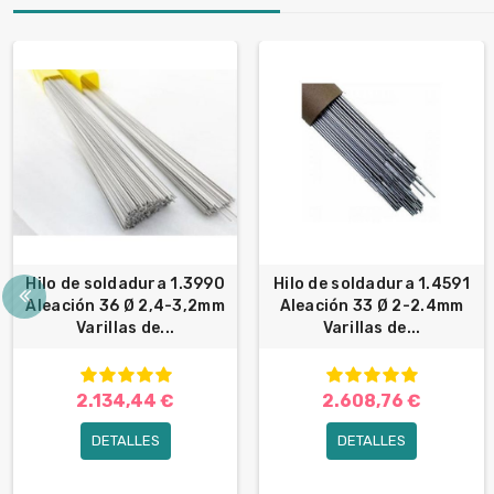
Hilo de soldadura 1.3990
Hilo de soldadura 1.4591
Aleación 36 Ø 2,4-3,2mm
Aleación 33 Ø 2-2.4mm
Varillas de...
Varillas de...
2.134,44 €
2.608,76 €
DETALLES
DETALLES