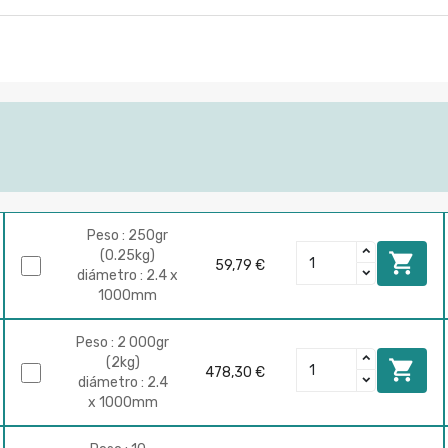
Peso : 250gr
(0.25kg)

59,79 €
diámetro : 2.4 x
1000mm
Peso : 2 000gr
(2kg)

478,30 €
diámetro : 2.4
x 1000mm