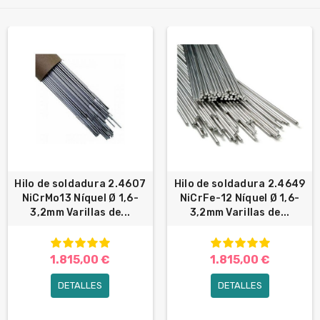
Hilo de soldadura 2.4607
Hilo de soldadura 2.4649
NiCrMo13 Níquel Ø 1,6-
NiCrFe-12 Níquel Ø 1,6-
3,2mm Varillas de...
3,2mm Varillas de...
1.815,00 €
1.815,00 €
DETALLES
DETALLES