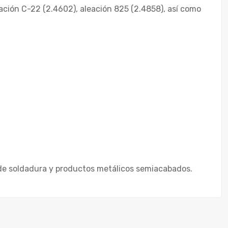
ación C-22 (2.4602), aleación 825 (2.4858), así como
de soldadura y productos metálicos semiacabados.