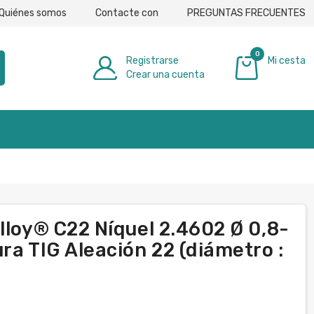
Quiénes somos
Contacte con
PREGUNTAS FRECUENTES
0
Registrarse
Mi cesta
Crear una cuenta
0,00 €
lloy® C22 Níquel 2.4602 Ø 0,8-
ra TIG Aleación 22 (diámetro :