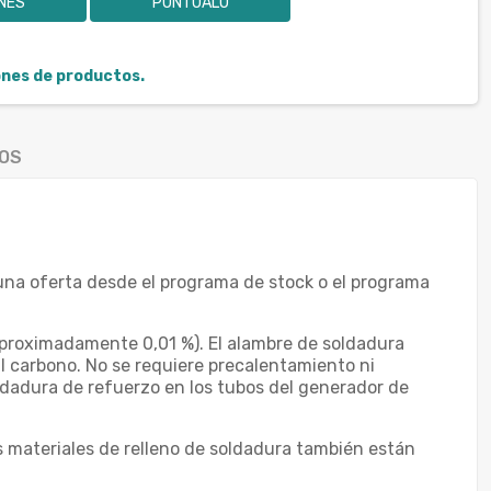
ONES
PUNTÚALO
iones de productos.
OS
una oferta desde el programa de stock o el programa
aproximadamente 0,01 %). El alambre de soldadura
al carbono. No se requiere precalentamiento ni
oldadura de refuerzo en los tubos del generador de
s materiales de relleno de soldadura también están