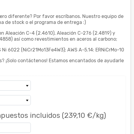
ero diferente? Por favor escríbanos. Nuestro equipo de
a de stock o el programa de entrega :)
en Aleación C-4 (2.4610), Aleación C-276 (2.4819) y
4858) así como revestimientos en aceros al carbono;
 S Ni 6022 (NiCr21Mo13Fe4W3); AWS A-5.14: ERNiCrMo-10
s? ¡Solo contáctenos! Estamos encantados de ayudarle
puestos incluidos
(239,10 €/kg)