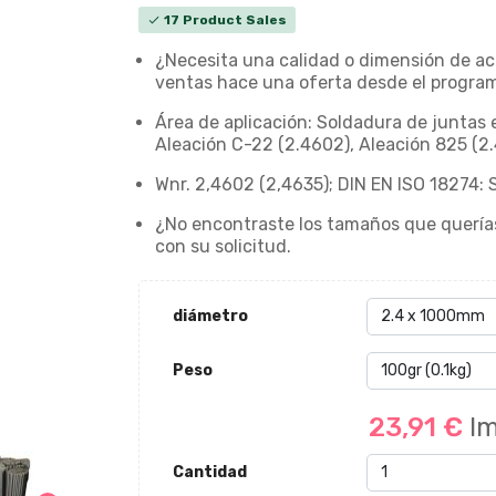
17 Product Sales
check
¿Necesita una calidad o dimensión de ac
ventas hace una oferta desde el program
Área de aplicación: Soldadura de juntas 
Aleación C-22 (2.4602), Aleación 825 (2.
Wnr. 2,4602 (2,4635); DIN EN ISO 18274:
¿No encontraste los tamaños que quería
con su solicitud.
diámetro
Peso
23,91 €
Im
Cantidad