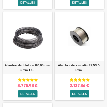
DETALLES
DETALLES
Alambre de tántalo Ø0,05mm-
Alambre de vanadio 99,5% 1-
5mm Ta...
5mm...
3.775,93 €
2.137,36 €
DETALLES
DETALLES