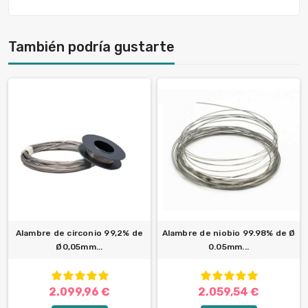
También podría gustarte
Alambre de circonio 99,2% de
Alambre de niobio 99.98% de Ø
Ø0,05mm...
0.05mm...
2.099,96 €
2.059,54 €