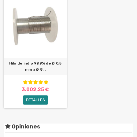
Hilo de indio 99,9% de Ø 0,5
mm a Ø 8...
3.002,25 €
DETALLES
Opiniones