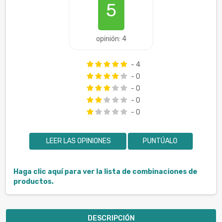
5
opinión: 4
- 4
- 0
- 0
- 0
- 0
LEER LAS OPINIONES
PUNTÚALO
Haga clic aquí para ver la lista de combinaciones de
productos.
DESCRIPCIÓN