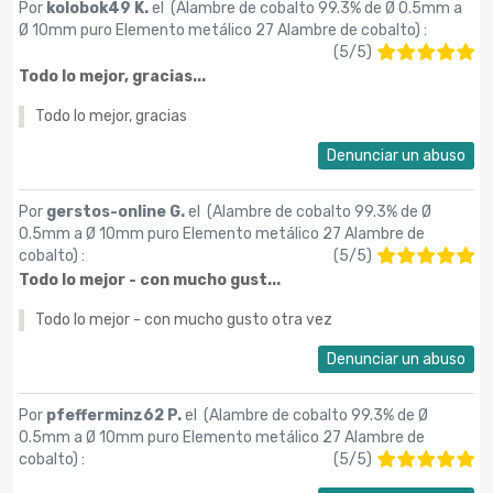
Por
kolobok49 K.
el (
Alambre de cobalto 99.3% de Ø 0.5mm a
Ø 10mm puro Elemento metálico 27 Alambre de cobalto
) :
(
5
/
5
)
Todo lo mejor, gracias...
Todo lo mejor, gracias
Denunciar un abuso
Por
gerstos-online G.
el (
Alambre de cobalto 99.3% de Ø
0.5mm a Ø 10mm puro Elemento metálico 27 Alambre de
cobalto
) :
(
5
/
5
)
Todo lo mejor - con mucho gust...
Todo lo mejor - con mucho gusto otra vez
Denunciar un abuso
Por
pfefferminz62 P.
el (
Alambre de cobalto 99.3% de Ø
0.5mm a Ø 10mm puro Elemento metálico 27 Alambre de
cobalto
) :
(
5
/
5
)