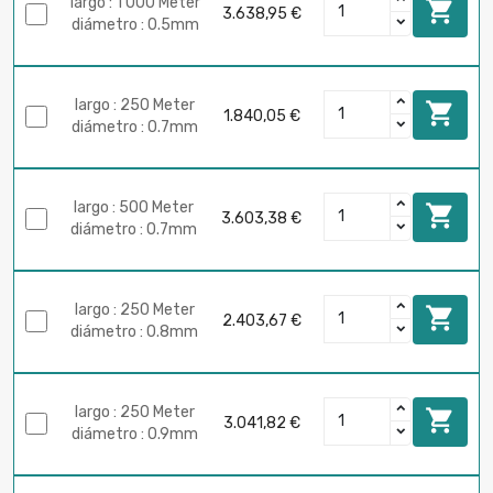
largo : 1 000 Meter

3.638,95 €
diámetro : 0.5mm
largo : 250 Meter

1.840,05 €
diámetro : 0.7mm
largo : 500 Meter

3.603,38 €
diámetro : 0.7mm
largo : 250 Meter

2.403,67 €
diámetro : 0.8mm
largo : 250 Meter

3.041,82 €
diámetro : 0.9mm