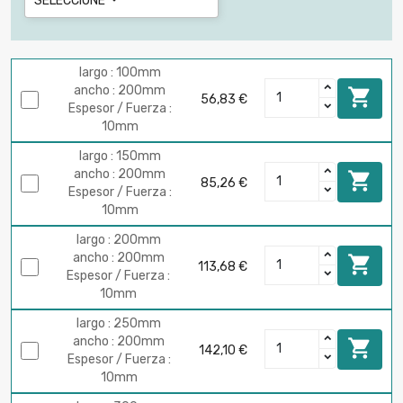
SELECCIONE

largo : 100mm
ancho : 200mm

56,83 €
Espesor / Fuerza :
10mm
largo : 150mm
ancho : 200mm

85,26 €
Espesor / Fuerza :
10mm
largo : 200mm
ancho : 200mm

113,68 €
Espesor / Fuerza :
10mm
largo : 250mm
ancho : 200mm

142,10 €
Espesor / Fuerza :
10mm