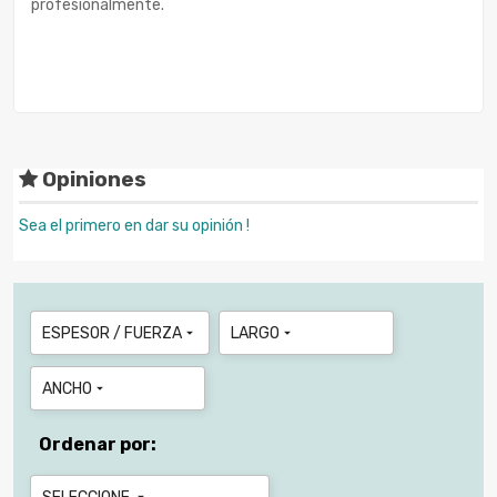
profesionalmente.
Opiniones
Sea el primero en dar su opinión !
ESPESOR / FUERZA
LARGO


ANCHO

Ordenar por: