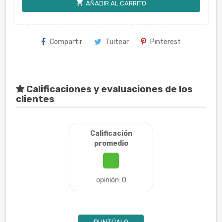
shopping_cart
AÑADIR AL CARRITO
Compartir
Tuitear
Pinterest
Calificaciones y evaluaciones de los
clientes
Calificación
promedio
opinión: 0