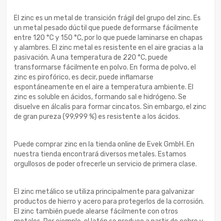
El zinc es un metal de transición frágil del grupo del zinc. Es
un metal pesado dúctil que puede deformarse fácilmente
entre 120 °C y 150 °C, por lo que puede laminarse en chapas
y alambres. El zinc metal es resistente en el aire gracias a la
pasivación. A una temperatura de 220 °C, puede
transformarse fácilmente en polvo. En forma de polvo, el
zinc es pirofórico, es decir, puede inflamarse
espontáneamente en el aire a temperatura ambiente. El
zinc es soluble en ácidos, formando sal e hidrógeno. Se
disuelve en álcalis para formar cincatos. Sin embargo, el zinc
de gran pureza (99,999 %) es resistente a los ácidos.
Puede comprar zinc en la tienda online de Evek GmbH. En
nuestra tienda encontrará diversos metales. Estamos
orgullosos de poder ofrecerle un servicio de primera clase.
El zinc metálico se utiliza principalmente para galvanizar
productos de hierro y acero para protegerlos de la corrosión.
El zinc también puede alearse fácilmente con otros