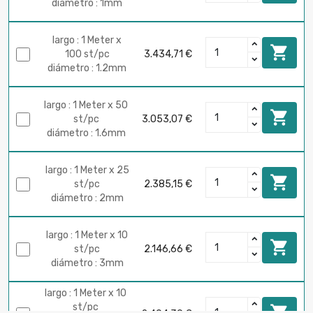
diámetro : 1mm
largo : 1 Meter x

100 st/pc
3.434,71 €
diámetro : 1.2mm
largo : 1 Meter x 50

st/pc
3.053,07 €
diámetro : 1.6mm
largo : 1 Meter x 25

st/pc
2.385,15 €
diámetro : 2mm
largo : 1 Meter x 10

st/pc
2.146,66 €
diámetro : 3mm
largo : 1 Meter x 10
st/pc
