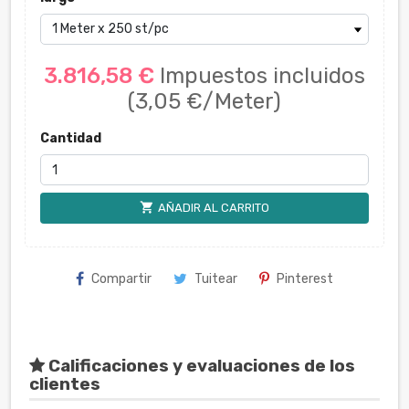
3.816,58 €
Impuestos incluidos
(3,05 €/Meter)
Cantidad
shopping_cart
AÑADIR AL CARRITO
Compartir
Tuitear
Pinterest
Calificaciones y evaluaciones de los
clientes