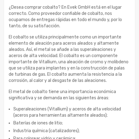
¿Desea comprar cobalto? En Evek GmbH está en el lugar
correcto. Como proveedor confiable de cobalto, nos
ocupamos de entregas rápidas en todo el mundo y, por lo
tanto, de su satisfacción.
El cobalto se utiliza principalmente como un importante
elemento de aleación para aceros aleados y altamente
aleados. Así, el metal se añade a las superaleaciones y
aceros de alta velocidad. El cobalto es un componente
importante de Vitallium, una aleación de cromo y molibdeno
que se utiliza para implantes y en la construcción de palas
de turbinas de gas. El cobalto aumenta la resistencia a la
corrosión, al calor y al desgaste de las aleaciones.
El metal de cobalto tiene una importancia económica
significativa y se demanda en las siguientes áreas:
Superaleaciones (Vitallium) y aceros de alta velocidad
(aceros para herramientas altamente aleados);
Baterías de iones de litio;
Industria química (catalizadores);
Para colorear vidrio y cerámica;