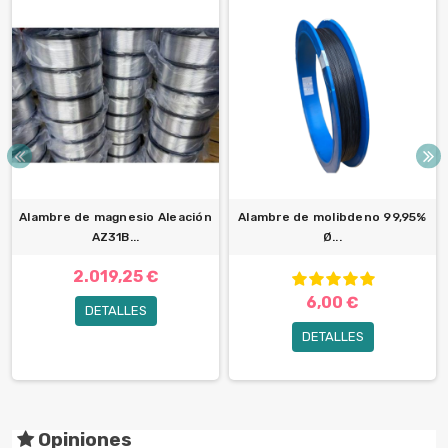
Alambre de magnesio Aleación
Alambre de molibdeno 99,95%
AZ31B...
Ø...
2.019,25 €
6,00 €
DETALLES
DETALLES
Opiniones