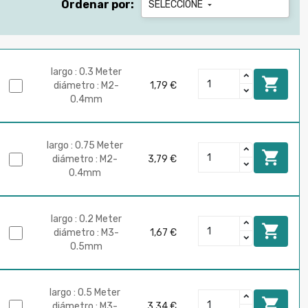
Ordenar por:
SELECCIONE

largo : 0.3 Meter

diámetro : M2-
1,79 €
0.4mm
largo : 0.75 Meter

diámetro : M2-
3,79 €
0.4mm
largo : 0.2 Meter

diámetro : M3-
1,67 €
0.5mm
largo : 0.5 Meter

diámetro : M3-
3,34 €