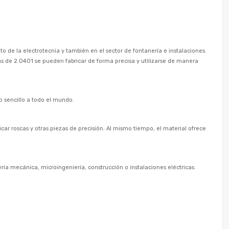
 de la electrotecnia y también en el sector de fontanería e instalaciones.
das de 2.0401 se pueden fabricar de forma precisa y utilizarse de manera
 sencillo a todo el mundo.
car roscas y otras piezas de precisión. Al mismo tiempo, el material ofrece
ía mecánica, microingeniería, construcción o instalaciones eléctricas.