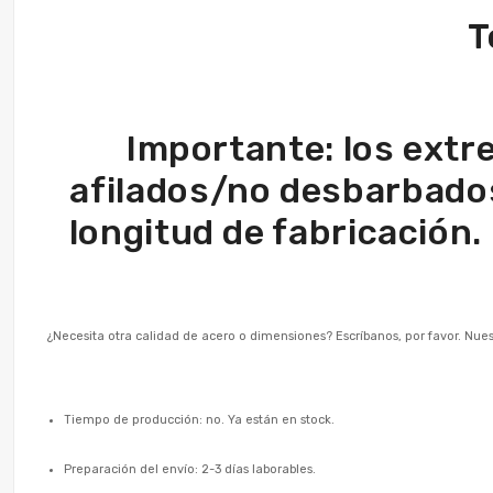
T
Importante: los extr
afilados/no desbarbados
longitud de fabricación.
¿Necesita otra calidad de acero o dimensiones? Escríbanos, por favor. Nue
Tiempo de producción: no. Ya están en stock.
Preparación del envío: 2-3 días laborables.