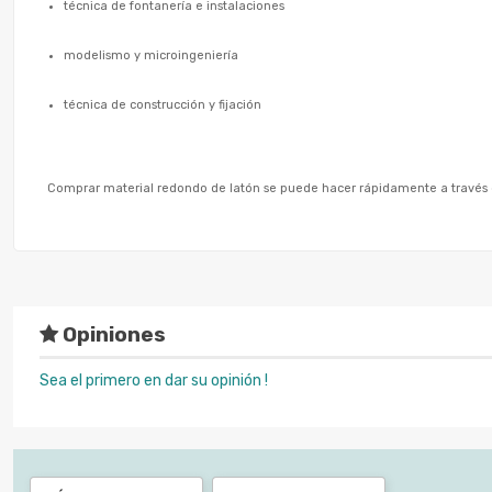
técnica de fontanería e instalaciones
modelismo y microingeniería
técnica de construcción y fijación
Comprar material redondo de latón se puede hacer rápidamente a través de
Opiniones
Sea el primero en dar su opinión !