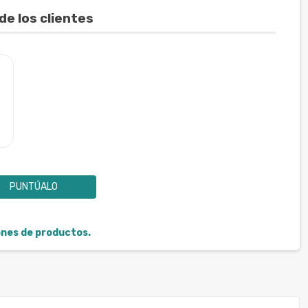
de los clientes
PUNTÚALO
iones de productos.