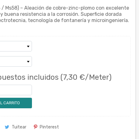
 / Ms58) – Aleación de cobre-zinc-plomo con excelente
y buena resistencia a la corrosión. Superficie dorada
ectrotecnia, tecnología de fontanería y microingeniería.
uestos incluidos
(7,30 €/Meter)
L CARRITO
Tuitear
Pinterest