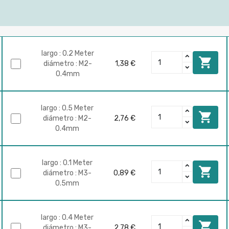
largo : 0.2 Meter

diámetro : M2-
1,38 €
0.4mm
largo : 0.5 Meter

diámetro : M2-
2,76 €
0.4mm
largo : 0.1 Meter

diámetro : M3-
0,89 €
0.5mm
largo : 0.4 Meter

diámetro : M3-
2,78 €