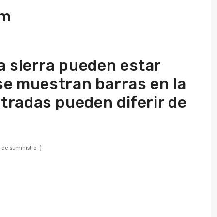
mm
a sierra pueden estar
se muestran barras en la
stradas pueden diferir de
de suministro :)