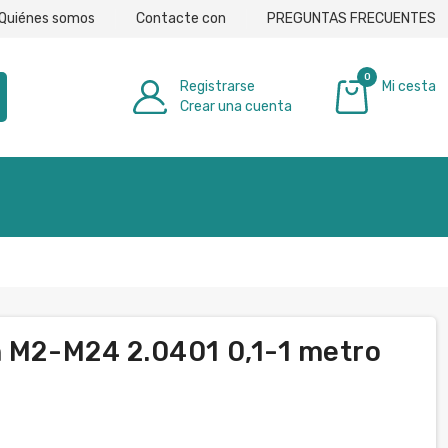
Quiénes somos
Contacte con
PREGUNTAS FRECUENTES
0
Registrarse
Mi cesta
Crear una cuenta
0,00 €
n M2-M24 2.0401 0,1-1 metro