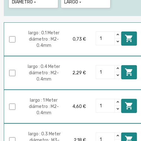
DIÁMETRO
LARGO


largo : 0.1 Meter

diámetro : M2-
0,73 €
0.4mm
largo : 0.4 Meter

diámetro : M2-
2,29 €
0.4mm
largo : 1 Meter

diámetro : M2-
4,60 €
0.4mm
largo : 0.3 Meter

diámetro : M3-
2,18 €