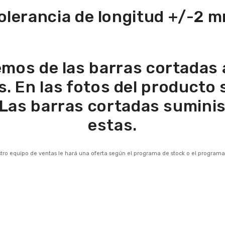
olerancia de longitud +/-2 
emos de las barras cortadas 
. En las fotos del producto 
 Las barras cortadas sumini
estas.
stro equipo de ventas le hará una oferta según el programa de stock o el programa 