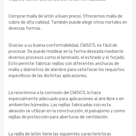
Comprar malla de latón a buen precio. Ofrecemos malla de
cobre de alta calidad. También puede elegir otros metales en
diversas formas.
Gracias a su buena conformabilidad, CW507L es fácil de
procesar. Se puede moldear en la forma deseada mediante
diversos procesos como el laminado, el estirado y el forjado.
Esto permite fabricar rejillas con diferentes anchuras de
malla y diámetros de alambre para satisfacer los requisitos
específicos de las distintas aplicaciones.
La resistencia a la corrosión del CW507L lo hace
especialmente adecuado para aplicaciones al aire libre o en
ambientes húmedos. Las rejillas fabricadas con esta
aleación se utilizan en la construcción, el paisajismo y como
rejillas de protección para aberturas de ventilación.
La rejilla de latón tiene las siguientes características