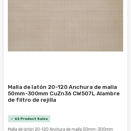
Malla de latón 20-120 Anchura de malla
50mm-300mm CuZn36 CW507L Alambre
de filtro de rejilla
62 Product Sales
check
Malla de latón 20-120 Anchura de malla 50mm-300mm