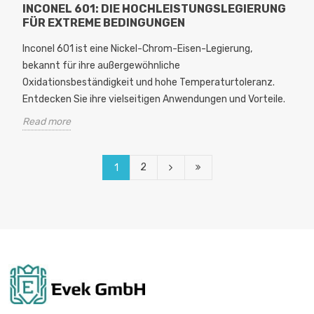
INCONEL 601: DIE HOCHLEISTUNGSLEGIERUNG
FÜR EXTREME BEDINGUNGEN
Inconel 601 ist eine Nickel-Chrom-Eisen-Legierung,
bekannt für ihre außergewöhnliche
Oxidationsbeständigkeit und hohe Temperaturtoleranz.
Entdecken Sie ihre vielseitigen Anwendungen und Vorteile.
Read more
2
1