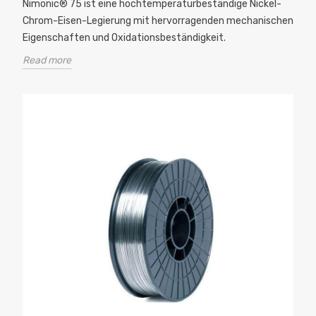
Nimonic® 75 ist eine hochtemperaturbeständige Nickel-
Chrom-Eisen-Legierung mit hervorragenden mechanischen
Eigenschaften und Oxidationsbeständigkeit.
Read more