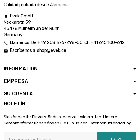
Calidad probada desde Alemania
Evek GmbH

Neckarstr. 39
45478 Mulheim an der Ruhr
Germany
Llámenos:
De
+49 208 376-298-00
, Ch
+41 615 100-612

Escríbenos a:
shop@evek.de

INFORMATION
EMPRESA
SU CUENTA
BOLETÍN
Sie können Ihr Einverständnis jederzeit widerrufen. Unsere
Kontaktinformationen finden Sie u. a. in der Datenschutzerklärung.
OKAY