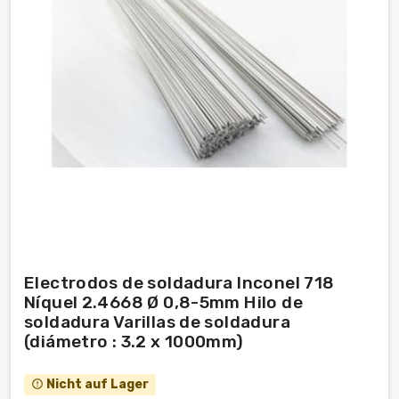
Electrodos de soldadura Inconel 718
Níquel 2.4668 Ø 0,8-5mm Hilo de
soldadura Varillas de soldadura
(diámetro : 3.2 x 1000mm)
Nicht auf Lager
error_outline