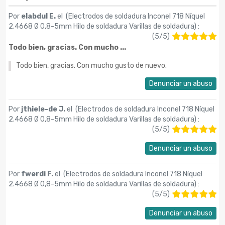
Por
elabdul E.
el (
Electrodos de soldadura Inconel 718 Níquel
2.4668 Ø 0,8-5mm Hilo de soldadura Varillas de soldadura
) :
(
5
/
5
)
Todo bien, gracias. Con mucho ...
Todo bien, gracias. Con mucho gusto de nuevo.
Denunciar un abuso
Por
jthiele-de J.
el (
Electrodos de soldadura Inconel 718 Níquel
2.4668 Ø 0,8-5mm Hilo de soldadura Varillas de soldadura
) :
(
5
/
5
)
Denunciar un abuso
Por
fwerdi F.
el (
Electrodos de soldadura Inconel 718 Níquel
2.4668 Ø 0,8-5mm Hilo de soldadura Varillas de soldadura
) :
(
5
/
5
)
Denunciar un abuso