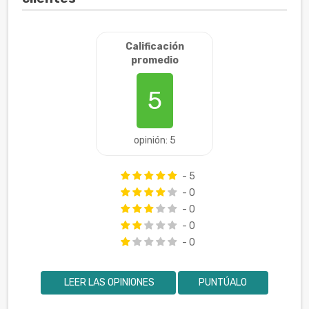
Calificación
promedio
5
opinión: 5
- 5
- 0
- 0
- 0
- 0
LEER LAS OPINIONES
PUNTÚALO