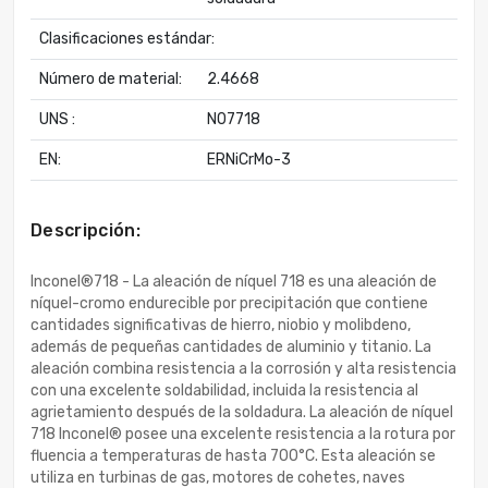
Clasificaciones estándar:
Número de material:
2.4668
UNS :
N07718
EN:
ERNiCrMo-3
Descripción:
Inconel®718 - La aleación de níquel 718 es una aleación de
níquel-cromo endurecible por precipitación que contiene
cantidades significativas de hierro, niobio y molibdeno,
además de pequeñas cantidades de aluminio y titanio. La
aleación combina resistencia a la corrosión y alta resistencia
con una excelente soldabilidad, incluida la resistencia al
agrietamiento después de la soldadura. La aleación de níquel
718 Inconel® posee una excelente resistencia a la rotura por
fluencia a temperaturas de hasta 700°C. Esta aleación se
utiliza en turbinas de gas, motores de cohetes, naves