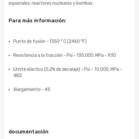
espaciales, reactores nucleares y bombas.
Para más información:
Punto de fusión - 1350 ° C (2460 °F)
Resistencia a la tracción - Psi - 135.000, MPa - 930
Límite elástico (0,2% de decalaje) - Psi - 70.000, MPa -
482
Alargamiento - 45
documentación