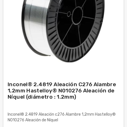
Inconel® 2.4819 Aleación C276 Alambre
1,2mm Hastelloy® N010276 Aleación de
Níquel (diámetro : 1.2mm)
Inconel® 2.4819 Aleación c276 Alambre 1,2mm Hastelloy®
N010276 Aleación de Níquel