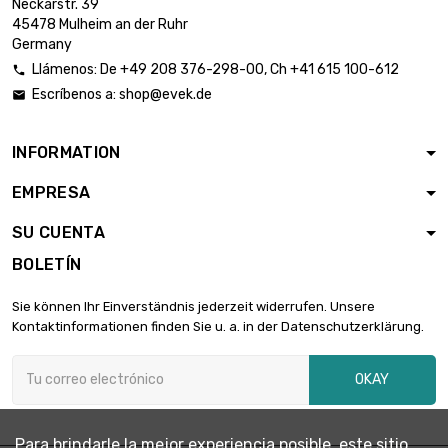
Neckarstr. 39
45478 Mulheim an der Ruhr
Germany
Llámenos:
De
+49 208 376-298-00
, Ch
+41 615 100-612

Escríbenos a:
shop@evek.de

INFORMATION
EMPRESA
SU CUENTA
BOLETÍN
Sie können Ihr Einverständnis jederzeit widerrufen. Unsere
Kontaktinformationen finden Sie u. a. in der Datenschutzerklärung.
OKAY
Para brindarle la mejor experiencia posible, este sitio