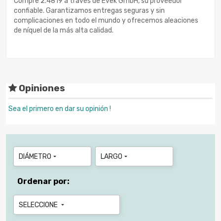
Compre 2.4819 a través de Evek GmbH, su proveedor
confiable. Garantizamos entregas seguras y sin
complicaciones en todo el mundo y ofrecemos aleaciones
de níquel de la más alta calidad.
Opiniones
Sea el primero en dar su opinión !
DIÁMETRO
LARGO


Ordenar por:
SELECCIONE
