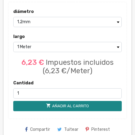
diámetro
largo
6,23 €
Impuestos incluidos
(6,23 €/Meter)
Cantidad
shopping_cart
AÑADIR AL CARRITO
Compartir
Tuitear
Pinterest