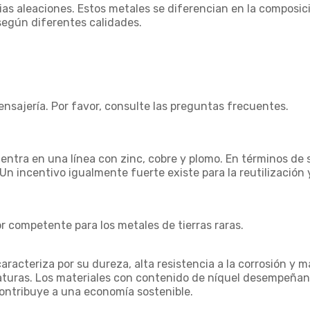
as aleaciones. Estos metales se diferencian en la composic
según diferentes calidades.
nsajería. Por favor, consulte las preguntas frecuentes.
uentra en una línea con zinc, cobre y plomo. En términos de
Un incentivo igualmente fuerte existe para la reutilización 
or competente para los metales de tierras raras.
aracteriza por su dureza, alta resistencia a la corrosión y 
aturas. Los materiales con contenido de níquel desempeñan u
 contribuye a una economía sostenible.