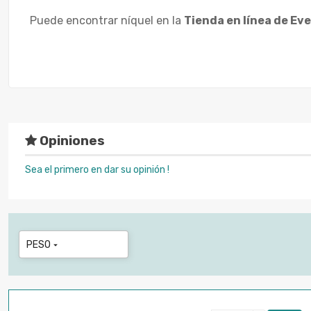
Puede encontrar níquel en la
Tienda en línea de E
Opiniones
Sea el primero en dar su opinión !
PESO
