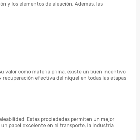
ión y los elementos de aleación. Además, las
 su valor como materia prima, existe un buen incentivo
y recuperación efectiva del níquel en todas las etapas
maleabilidad. Estas propiedades permiten un mejor
n papel excelente en el transporte, la industria