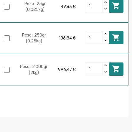
Peso : 25gr

49,83 €
(0.025kg)
Peso : 250gr

186,84 €
(0.25kg)
Peso : 2 000gr

996,47 €
(2kg)