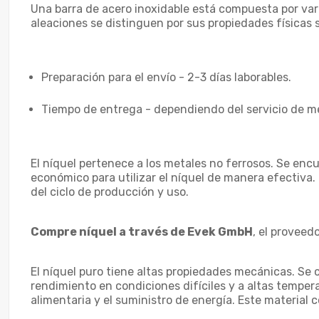
Una barra de acero inoxidable está compuesta por vari
aleaciones se distinguen por sus propiedades físicas 
Preparación para el envío - 2-3 días laborables.
Tiempo de entrega - dependiendo del servicio de me
El níquel pertenece a los metales no ferrosos. Se enc
económico para utilizar el níquel de manera efectiva. 
del ciclo de producción y uso.
Compre níquel a través de Evek GmbH
, el proveed
El níquel puro tiene altas propiedades mecánicas. Se c
rendimiento en condiciones difíciles y a altas temper
alimentaria y el suministro de energía. Este material