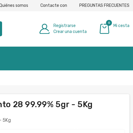
Quiénes somos
Contacte con
PREGUNTAS FRECUENTES
0
Registrarse
Mi cesta
Crear una cuenta
0,00 €
nto 28 99.99% 5gr - 5Kg
— 5Kg