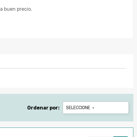
 a buen precio.
Ordenar por:
SELECCIONE
