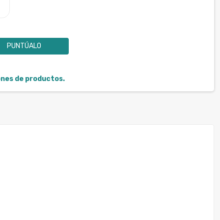
PUNTÚALO
iones de productos.