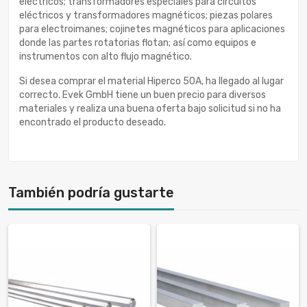
eléctricos; transformadores especiales para circuitos
eléctricos y transformadores magnéticos; piezas polares
para electroimanes; cojinetes magnéticos para aplicaciones
donde las partes rotatorias flotan; así como equipos e
instrumentos con alto flujo magnético.
Si desea comprar el material Hiperco 50A, ha llegado al lugar
correcto. Evek GmbH tiene un buen precio para diversos
materiales y realiza una buena oferta bajo solicitud si no ha
encontrado el producto deseado.
También podría gustarte