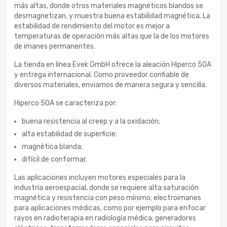
más altas, donde otros materiales magnéticos blandos se
desmagnetizan, y muestra buena estabilidad magnética. La
estabilidad de rendimiento del motor es mejor a
temperaturas de operación más altas que la de los motores
de imanes permanentes.
La tienda en línea Evek GmbH ofrece la aleación Hiperco 50A
y entrega internacional. Como proveedor confiable de
diversos materiales, enviamos de manera segura y sencilla.
Hiperco 50A se caracteriza por:
buena resistencia al creep y a la oxidación;
alta estabilidad de superficie;
magnética blanda;
difícil de conformar.
Las aplicaciones incluyen motores especiales para la
industria aeroespacial, donde se requiere alta saturación
magnética y resistencia con peso mínimo; electroimanes
para aplicaciones médicas, como por ejemplo para enfocar
rayos en radioterapia en radiología médica; generadores