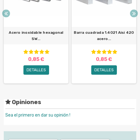
Acero inoxidable hexagonal
Barra cuadrada 1.4021 Aisi 420
SW...
acero...
0,85 €
0,85 €
DETALLES
DETALLES
Opiniones
Sea el primero en dar su opinión !