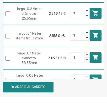
largo : 0.2 Meter

diámetro :
2.769,45 €
25.65mm
largo : 0.1 Meter

2.155,01 €
diámetro : 32mm
largo : 0.1 Meter

diámetro :
3.095,06 €
38.35mm
largo : 0.05 Meter

diámetro :
2.102,38 €
44.7mm
AÑADIR AL CARRITO

largo : 0.05 Meter

diámetro :
2.742,10 €