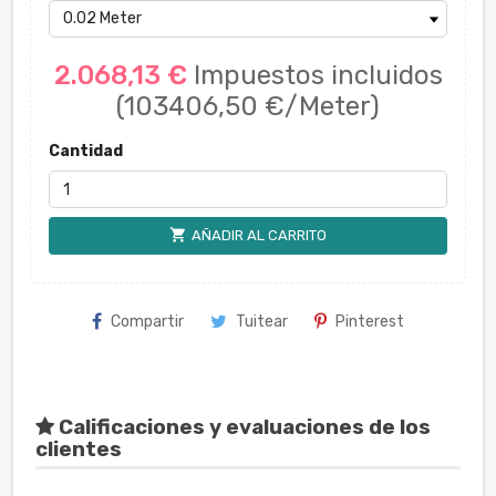
2.068,13 €
Impuestos incluidos
(103406,50 €/Meter)
Cantidad
shopping_cart
AÑADIR AL CARRITO
Compartir
Tuitear
Pinterest
Calificaciones y evaluaciones de los
clientes