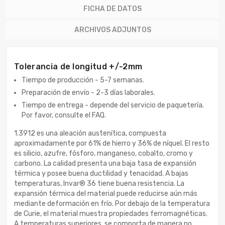
FICHA DE DATOS
ARCHIVOS ADJUNTOS
Tolerancia de longitud +/-2mm
Tiempo de producción - 5-7 semanas.
Preparación de envío - 2-3 días laborales.
Tiempo de entrega - depende del servicio de paquetería.
Por favor, consulte el FAQ.
1.3912 es una aleación austenítica, compuesta
aproximadamente por 61% de hierro y 36% de níquel. El resto
es silicio, azufre, fósforo, manganeso, cobalto, cromo y
carbono. La calidad presenta una baja tasa de expansión
térmica y posee buena ductilidad y tenacidad. A bajas
temperaturas, Invar® 36 tiene buena resistencia. La
expansión térmica del material puede reducirse aún más
mediante deformación en frío. Por debajo de la temperatura
de Curie, el material muestra propiedades ferromagnéticas.
A temperaturas superiores, se comporta de manera no