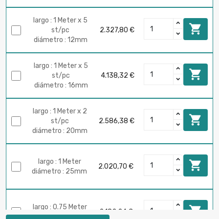
largo : 1 Meter x 5

st/pc
2.327,80 €
diámetro : 12mm
largo : 1 Meter x 5

st/pc
4.138,32 €
diámetro : 16mm
largo : 1 Meter x 2

st/pc
2.586,38 €
diámetro : 20mm
largo : 1 Meter

2.020,70 €
diámetro : 25mm
largo : 0.75 Meter

2.182,24 €
diámetro : 30mm