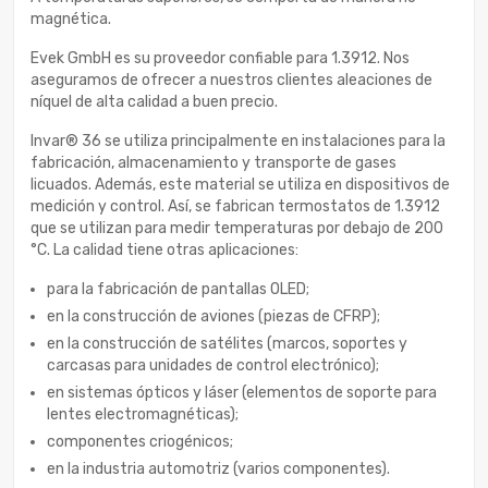
magnética.
Evek GmbH es su proveedor confiable para 1.3912. Nos
aseguramos de ofrecer a nuestros clientes aleaciones de
níquel de alta calidad a buen precio.
Invar® 36 se utiliza principalmente en instalaciones para la
fabricación, almacenamiento y transporte de gases
licuados. Además, este material se utiliza en dispositivos de
medición y control. Así, se fabrican termostatos de 1.3912
que se utilizan para medir temperaturas por debajo de 200
°C. La calidad tiene otras aplicaciones:
para la fabricación de pantallas OLED;
en la construcción de aviones (piezas de CFRP);
en la construcción de satélites (marcos, soportes y
carcasas para unidades de control electrónico);
en sistemas ópticos y láser (elementos de soporte para
lentes electromagnéticas);
componentes criogénicos;
en la industria automotriz (varios componentes).