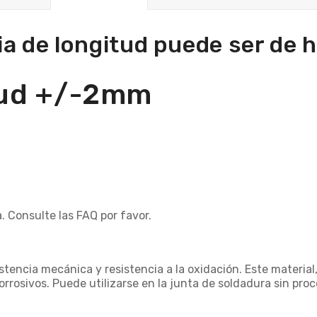
ia de longitud puede ser de 
itud +/-2mm
. Consulte las FAQ por favor.
istencia mecánica y resistencia a la oxidación. Este materi
rrosivos. Puede utilizarse en la junta de soldadura sin pro