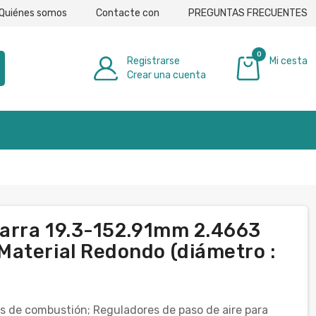
Quiénes somos
Contacte con
PREGUNTAS FRECUENTES
0
Registrarse
Mi cesta
Crear una cuenta
0,00 €
Barra 19.3-152.91mm 2.4663
aterial Redondo (diámetro :
s de combustión; Reguladores de paso de aire para