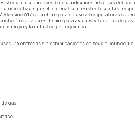
sistencia a la corrosión bajo condiciones adversas debido a
l cromo y hace que el material sea resistente a altas tempe
7 / Aleación 617 se prefiere para su uso a temperaturas supe
stión, reguladores de aire para aviones y turbinas de gas, r
de energía y la industria petroquímica.
asegura entregas sin complicaciones en todo el mundo. En 
.
 de gas;
ítrico;