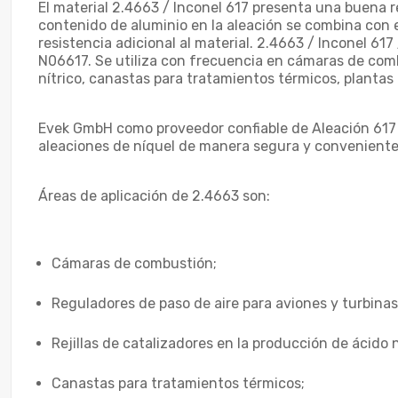
El material 2.4663 / Inconel 617 presenta una buena re
contenido de aluminio en la aleación se combina con e
resistencia adicional al material. 2.4663 / Inconel 61
N06617. Se utiliza con frecuencia en cámaras de combu
nítrico, canastas para tratamientos térmicos, plantas 
Evek GmbH como proveedor confiable de Aleación 617 
aleaciones de níquel de manera segura y conveniente
Áreas de aplicación de 2.4663 son:
Cámaras de combustión;
Reguladores de paso de aire para aviones y turbinas
Rejillas de catalizadores en la producción de ácido n
Canastas para tratamientos térmicos;