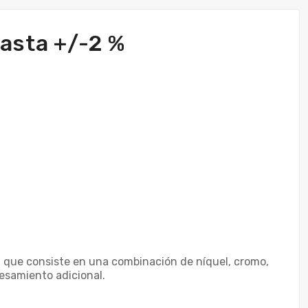
hasta +/-2 %
al, que consiste en una combinación de níquel, cromo,
cesamiento adicional.