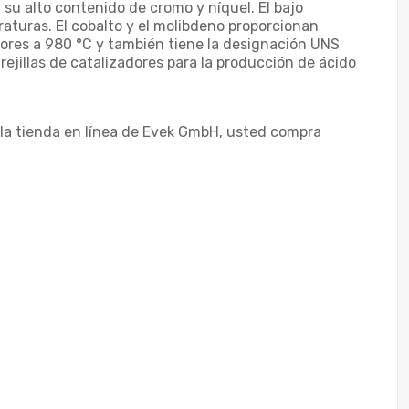
 su alto contenido de cromo y níquel. El bajo
raturas. El cobalto y el molibdeno proporcionan
riores a 980 °C y también tiene la designación UNS
ejillas de catalizadores para la producción de ácido
la tienda en línea de Evek GmbH, usted compra