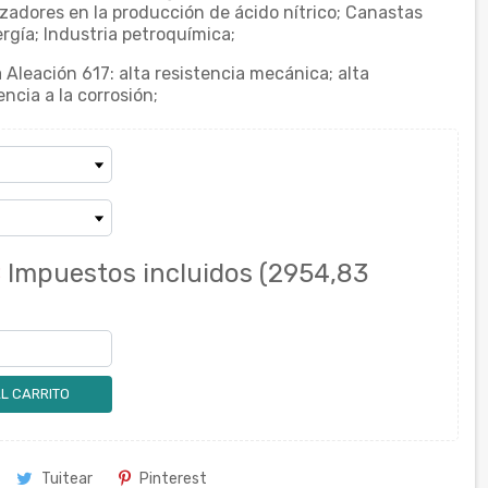
lizadores en la producción de ácido nítrico; Canastas
rgía; Industria petroquímica;
 Aleación 617: alta resistencia mecánica; alta
encia a la corrosión;
€
Impuestos incluidos
(2954,83
L CARRITO
Tuitear
Pinterest