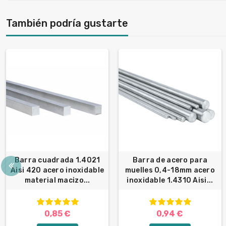
También podría gustarte
Barra cuadrada 1.4021
Barra de acero para
Aisi 420 acero inoxidable
muelles 0,4-18mm acero
material macizo...
inoxidable 1.4310 Aisi...
0,85 €
0,94 €