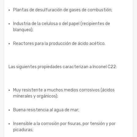
Plantas de desulfuración de gases de combustión;
Industria de la celulosa o del papel (recipientes de
blanqueo);
Reactores para la producción de ácido acético.
Las siguientes propiedades caracterizan a Inconel C22:
Muy resistente a muchos medios corrosivos (ácidos
minerales y orgánicos);
Buena resistencia al agua de mar;
Insensible a la corrosión por fisuras, por tensión y por
picaduras;