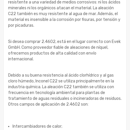
resistente a una variedad de medios corrosivos: ni los ácidos
minerales ni los orgánicos atacan el material. La aleación
C22 también es muy resistente al agua de mar. Además, el
material es insensible a la corrosión por fisuras, por tensión y
por picaduras.
Si desea comprar 2.4602, está en el lugar correcto con Evek
GmbH. Como proveedor fiable de aleaciones de níquel,
ofrecemos productos de alta calidad con envío
internacional.
Debido a su buena resistencia al ácido clorhídrico y al gas
cloro húmedo, Inconel C22 se utiliza principalmente en la
industria química. La aleación C22 también se utiliza con
frecuencia en tecnología ambiental para plantas de
tratamiento de aguas residuales o incineradoras de residuos.
Otros campos de aplicación de 2.4602 son:
Intercambiadores de calor;