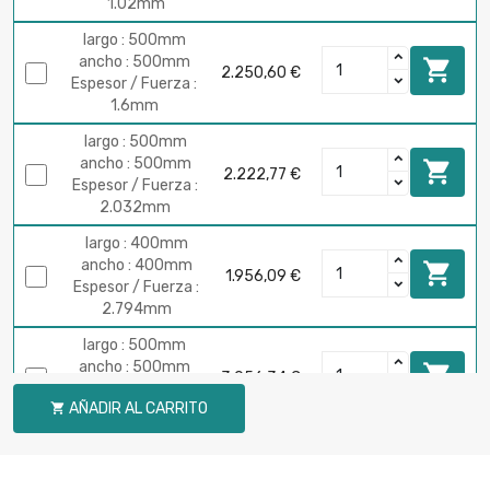
1.02mm
largo : 500mm
ancho : 500mm

2.250,60 €
Espesor / Fuerza :
1.6mm
largo : 500mm
ancho : 500mm

2.222,77 €
Espesor / Fuerza :
2.032mm
largo : 400mm
ancho : 400mm

1.956,09 €
Espesor / Fuerza :
2.794mm
largo : 500mm
ancho : 500mm

3.056,34 €
Espesor / Fuerza :
AÑADIR AL CARRITO

2.794mm
largo : 400mm
ancho : 400mm

2.222,77 €