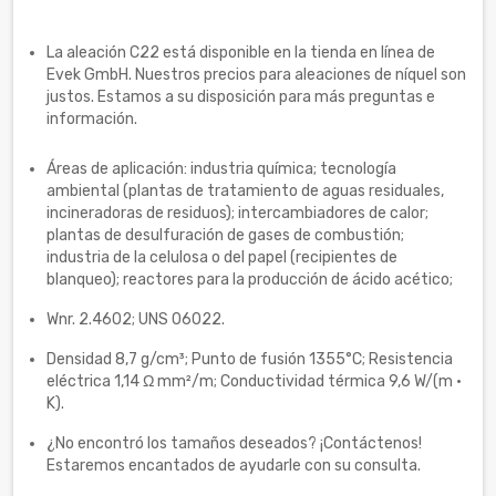
La aleación C22 está disponible en la tienda en línea de
Evek GmbH. Nuestros precios para aleaciones de níquel son
justos. Estamos a su disposición para más preguntas e
información.
Áreas de aplicación: industria química; tecnología
ambiental (plantas de tratamiento de aguas residuales,
incineradoras de residuos); intercambiadores de calor;
plantas de desulfuración de gases de combustión;
industria de la celulosa o del papel (recipientes de
blanqueo); reactores para la producción de ácido acético;
Wnr. 2.4602; UNS 06022.
Densidad 8,7 g/cm³; Punto de fusión 1355°C; Resistencia
eléctrica 1,14 Ω mm²/m; Conductividad térmica 9,6 W/(m ·
K).
¿No encontró los tamaños deseados? ¡Contáctenos!
Estaremos encantados de ayudarle con su consulta.