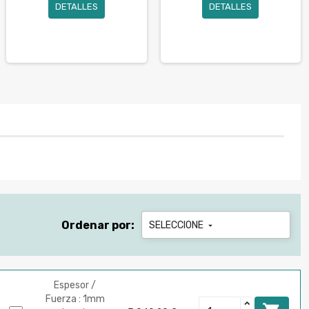
DETALLES
DETALLES
Ordenar por:
SELECCIONE

Espesor /
Fuerza : 1mm