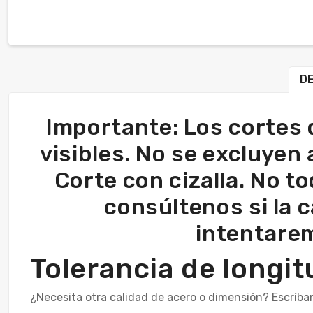
DE
Importante: Los cortes 
visibles. No se excluyen
Corte con cizalla. No t
consúltenos si la c
intentarem
Tolerancia de long
¿Necesita otra calidad de acero o dimensión? Escríba