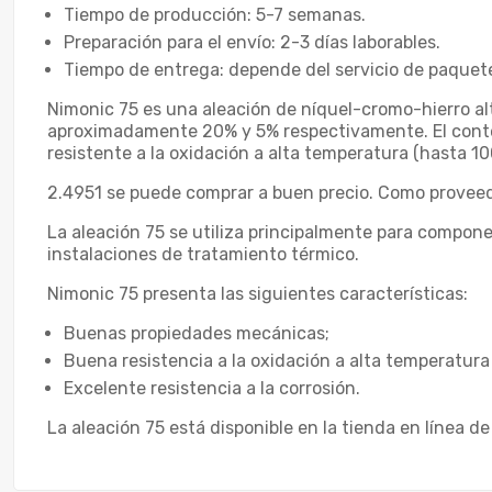
Tiempo de producción: 5-7 semanas.
Preparación para el envío: 2-3 días laborables.
Tiempo de entrega: depende del servicio de paqueter
Nimonic 75 es una aleación de níquel-cromo-hierro alta
aproximadamente 20% y 5% respectivamente. El conte
resistente a la oxidación a alta temperatura (hasta 10
2.4951 se puede comprar a buen precio. Como proveedo
La aleación 75 se utiliza principalmente para compone
instalaciones de tratamiento térmico.
Nimonic 75 presenta las siguientes características:
Buenas propiedades mecánicas;
Buena resistencia a la oxidación a alta temperatura
Excelente resistencia a la corrosión.
La aleación 75 está disponible en la tienda en línea 