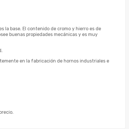
es la base. El contenido de cromo y hierro es de
posee buenas propiedades mecánicas y es muy
d.
temente en la fabricación de hornos industriales e
precio.