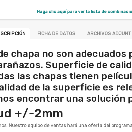
Haga clic aquí para ver la lista de combinac
SCRIPCIÓN
FICHA DE DATOS
ARCHIVOS ADJUNT
de chapa no son adecuados 
 arañazos. Superficie de cali
odas las chapas tienen películ
alidad de la superficie es re
os encontrar una solución 
itud +/-2mm
nos. Nuestro equipo de ventas hará una oferta del programa