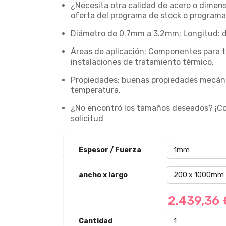
¿Necesita otra calidad de acero o dimen
oferta del programa de stock o programa 
Diámetro de 0.7mm a 3.2mm; Longitud: de
Áreas de aplicación: Componentes para tu
instalaciones de tratamiento térmico.
Propiedades: buenas propiedades mecánic
temperatura.
¿No encontró los tamaños deseados? ¡C
solicitud
Espesor / Fuerza
ancho x largo
2.439,36
Cantidad