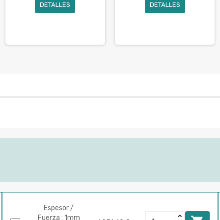
DETALLES
DETALLES
Espesor /
Fuerza : 1mm