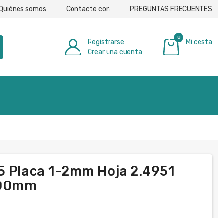
Quiénes somos
Contacte con
PREGUNTAS FRECUENTES
0
Registrarse
Mi cesta
Crear una cuenta
0,00 €
5 Placa 1-2mm Hoja 2.4951
000mm