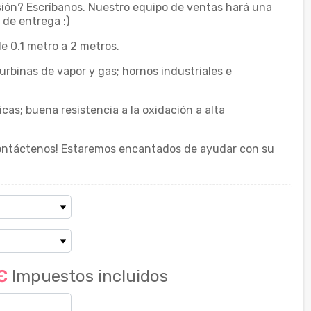
sión? Escríbanos. Nuestro equipo de ventas hará una
de entrega :)
 0.1 metro a 2 metros.
rbinas de vapor y gas; hornos industriales e
as; buena resistencia a la oxidación a alta
ontáctenos! Estaremos encantados de ayudar con su
 €
Impuestos incluidos