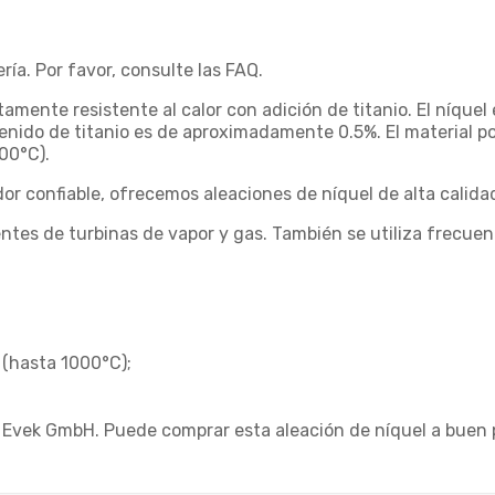
ía. Por favor, consulte las FAQ.
mente resistente al calor con adición de titanio. El níquel 
nido de titanio es de aproximadamente 0.5%. El material 
00°C).
r confiable, ofrecemos aleaciones de níquel de alta calida
ntes de turbinas de vapor y gas. También se utiliza frecuen
 (hasta 1000°C);
de Evek GmbH. Puede comprar esta aleación de níquel a buen 