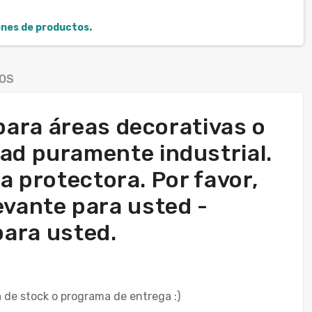
iones de productos.
OS
para áreas decorativas o
dad puramente industrial.
a protectora. Por favor,
levante para usted -
para usted.
 de stock o programa de entrega :)