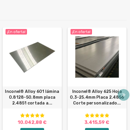
¡En oferta!
¡En oferta!
Inconel® Alloy 601 lámina
Inconel® Alloy 625 Hoja
0.8128-50.8mm placa
0.3-25.4mm Placa 2.4856
2.4851 cortada a...
Corte personalizado...
10.042,88 €
3.415,59 €