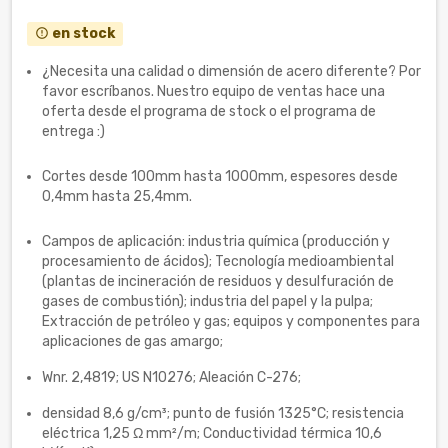
en stock
error_outline
¿Necesita una calidad o dimensión de acero diferente? Por
favor escríbanos. Nuestro equipo de ventas hace una
oferta desde el programa de stock o el programa de
entrega :)
Cortes desde 100mm hasta 1000mm, espesores desde
0,4mm hasta 25,4mm.
Campos de aplicación: industria química (producción y
procesamiento de ácidos); Tecnología medioambiental
(plantas de incineración de residuos y desulfuración de
gases de combustión); industria del papel y la pulpa;
Extracción de petróleo y gas; equipos y componentes para
aplicaciones de gas amargo;
Wnr. 2,4819; US N10276; Aleación C-276;
densidad 8,6 g/cm³; punto de fusión 1325°C; resistencia
eléctrica 1,25 Ω mm²/m; Conductividad térmica 10,6