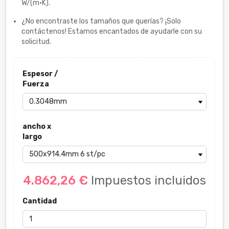
W/(m·K).
¿No encontraste los tamaños que querías? ¡Solo
contáctenos! Estamos encantados de ayudarle con su
solicitud.
Espesor /
Fuerza
ancho x
largo
4.862,26 €
Impuestos incluidos
Cantidad