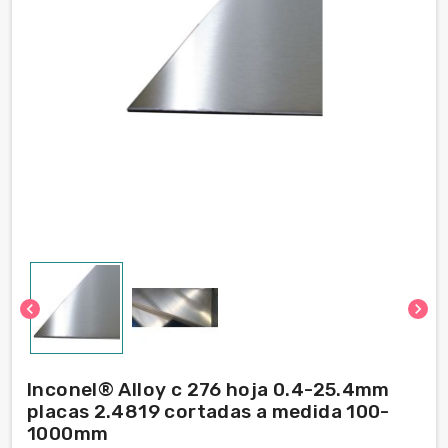
chevron_left
chevron_right
Inconel® Alloy c 276 hoja 0.4-25.4mm
placas 2.4819 cortadas a medida 100-
1000mm