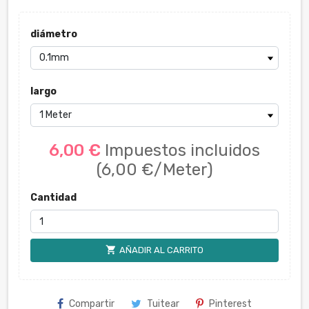
diámetro
largo
6,00 €
Impuestos incluidos
(6,00 €/Meter)
Cantidad
shopping_cart
AÑADIR AL CARRITO
Compartir
Tuitear
Pinterest