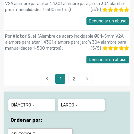
V2A alambre para atar 1.4301 alambre para jardín 304 alambre
para manualidades 1-500 metros
) :
(
5
/
5
)
Denunciar un abuso
Por
Victor S.
el (
Alambre de acero inoxidable Ø0.1-5mm V2A
alambre para atar 1.4301 alambre para jardín 304 alambre para
manualidades 1-500 metros
) :
(
5
/
5
)
Denunciar un abuso


1
2
DIÁMETRO
LARGO


Ordenar por: