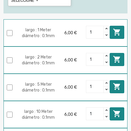
SELECCIONE

largo : 1 Meter

6,00 €
diámetro : 0.1mm
largo : 2 Meter

6,00 €
diámetro : 0.1mm
largo : 5 Meter

6,00 €
diámetro : 0.1mm
largo : 10 Meter

6,00 €
diámetro : 0.1mm