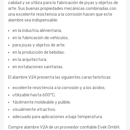
calidad y se utiliza para la fabricación de joyas y objetos de
arte. Sus buenas propiedades mecánicas combinadas con
una excelente resistencia a la corrosión hacen que este
alambre sea indispensable:
en la industria alimentaria;
en la fabricación de vehículos;
para joyas y objetos de arte;
en la producción de bebidas;
en la arquitectura;
en instalaciones sanitarias.
El alambre V2A presenta las siguientes características:
excelente resistencia a la corrosión y a los ácidos;
utilizable hasta 600°C;
fácilmente moldeable y pulible;
visualmente atractivo;
adecuado para aplicaciones a baja temperatura.
Compre alambre V2A de un proveedor confiable Evek GmbH.