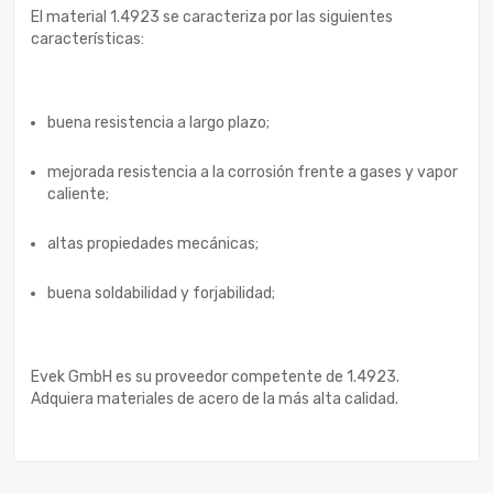
El material 1.4923 se caracteriza por las siguientes
características:
buena resistencia a largo plazo;
mejorada resistencia a la corrosión frente a gases y vapor
caliente;
altas propiedades mecánicas;
buena soldabilidad y forjabilidad;
Evek GmbH es su proveedor competente de 1.4923.
Adquiera materiales de acero de la más alta calidad.