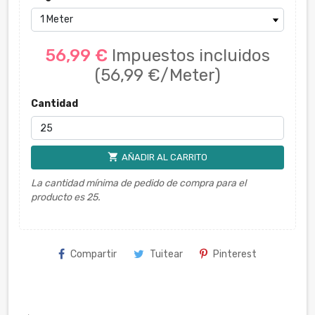
56,99 €
Impuestos incluidos
(56,99 €/Meter)
Cantidad
shopping_cart
AÑADIR AL CARRITO
La cantidad mínima de pedido de compra para el
producto es 25.
Compartir
Tuitear
Pinterest